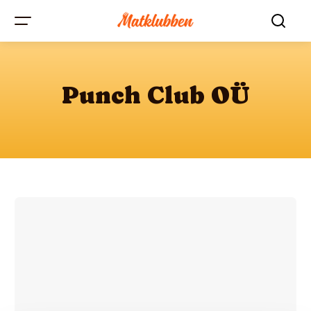
Punch Club OÜ