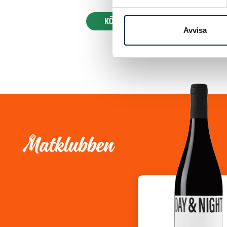
KÖP 99 KR
Avvisa