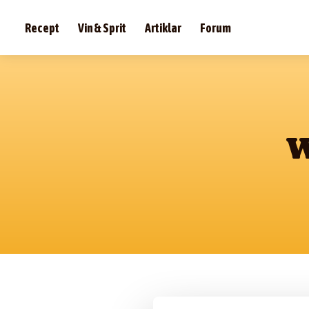
Recept
Vin & Sprit
Artiklar
Forum
W