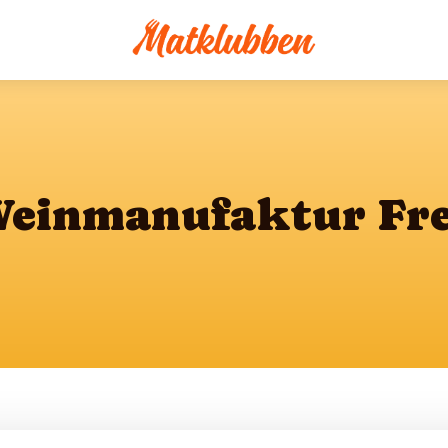
einmanufaktur Fr