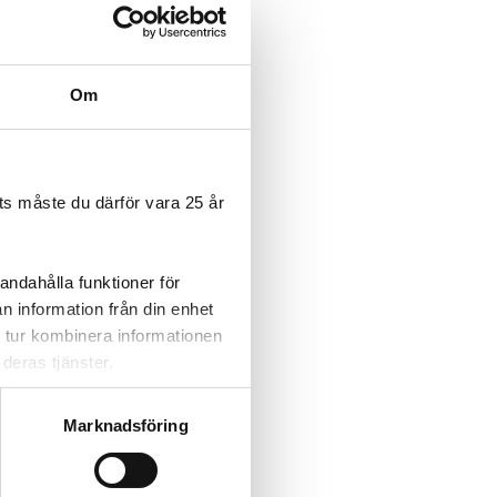
Om
s måste du därför vara 25 år
andahålla funktioner för
n information från din enhet
 tur kombinera informationen
deras tjänster.
Marknadsföring