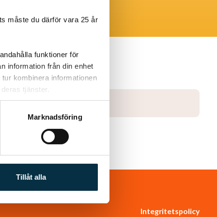
s måste du därför vara 25 år
andahålla funktioner för
n information från din enhet
 tur kombinera informationen
deras tjänster.
Marknadsföring
Tillåt alla
Integritetspolicy