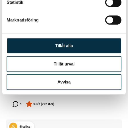
Statistik
Marknadsföring
Tillåt alla
Tillåt urval
Lingonsaft
Avvisa
God
@celice