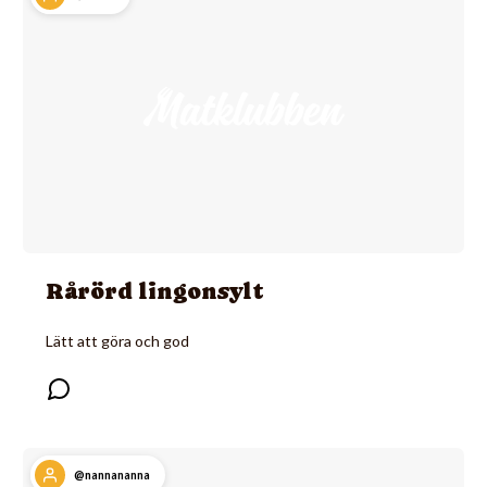
Rårörd lingonsylt
Lätt att göra och god
@nannananna