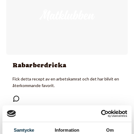
Rabarberdricka
Fick detta recept av en arbetskamrat och det har blivit en
återkommande favorit.
@k-kristina
Samtycke
Information
Om