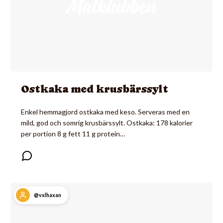
Ostkaka med krusbärssylt
Enkel hemmagjord ostkaka med keso. Serveras med en
mild, god och somrig krusbärssylt. Ostkaka: 178 kalorier
per portion 8 g fett 11 g protein…
@vxlhaxan