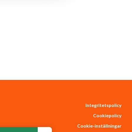
Integritetspolicy
Cookiepolicy
Cookie-inställningar