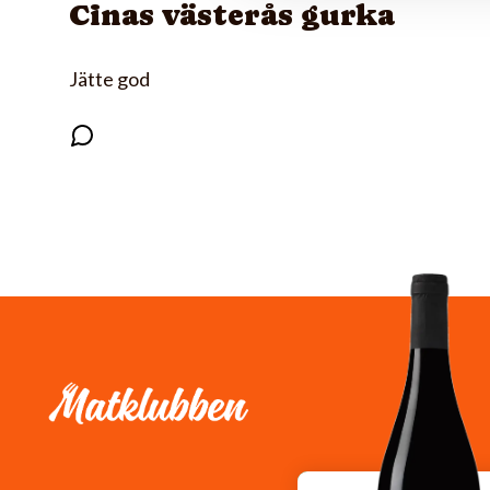
Cinas västerås gurka
Jätte god