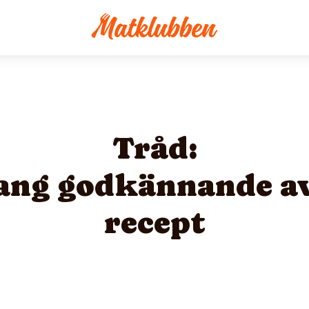
Tråd:
ang godkännande a
recept