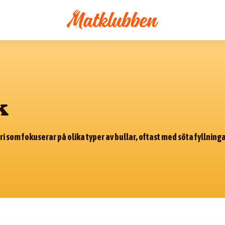
k
 som fokuserar på olika typer av bullar, oftast med söta fyllningar