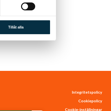
Tillåt alla
Integritetspolicy
Cookiepolicy
Cookie-inställningar