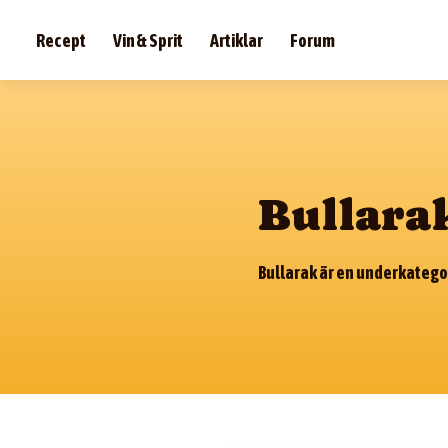
Recept
Vin & Sprit
Artiklar
Forum
Bullara
Bullarak är en underkategori