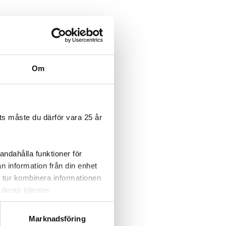
Om
s måste du därför vara 25 år
andahålla funktioner för
n information från din enhet
 tur kombinera informationen
deras tjänster.
Marknadsföring