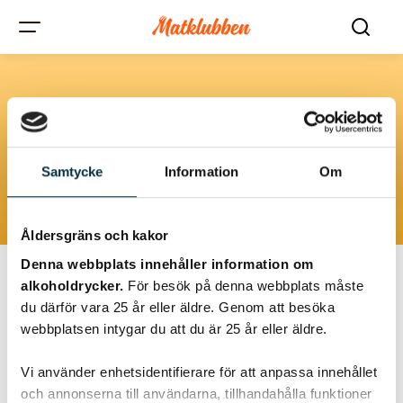
Gröna tillbehör
Rätter som inkluderar grönsaker och tillbehör, såsom sallader,
Samtycke
Information
Om
purjolök och champinjoner.
Åldersgräns och kakor
Denna webbplats innehåller information om
alkoholdrycker.
För besök på denna webbplats måste
du därför vara 25 år eller äldre. Genom att besöka
@stina86
webbplatsen intygar du att du är 25 år eller äldre.
Vi använder enhetsidentifierare för att anpassa innehållet
och annonserna till användarna, tillhandahålla funktioner