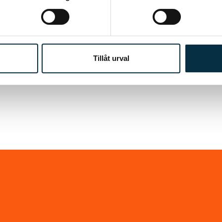
Tillåt urval