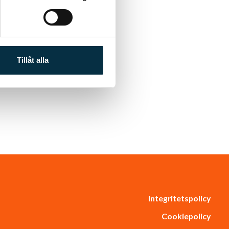
Tillåt alla
Integritetspolicy
Cookiepolicy