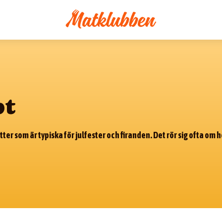
pt
ätter som är typiska för julfester och firanden. Det rör sig ofta 