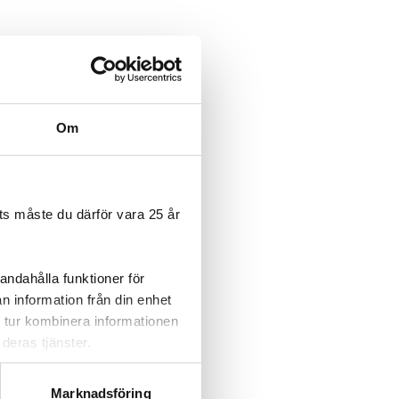
Om
s måste du därför vara 25 år
andahålla funktioner för
n information från din enhet
 tur kombinera informationen
deras tjänster.
Marknadsföring