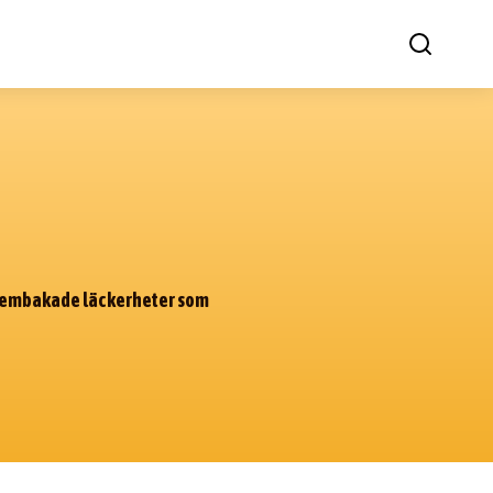
om hembakade läckerheter som