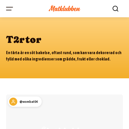
T2rtor
En tårta är en söt bakelse, oftast rund, som kan vara dekorerad och
fylld med olika ingredienser som grädde, frukt eller choklad.
@wombat04