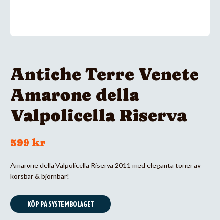
Antiche Terre Venete
Amarone della
Valpolicella Riserva
599 kr
Amarone della Valpolicella Riserva 2011 med eleganta toner av
körsbär & björnbär!
KÖP PÅ SYSTEMBOLAGET