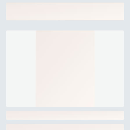
att maximera smakupplevelsen.