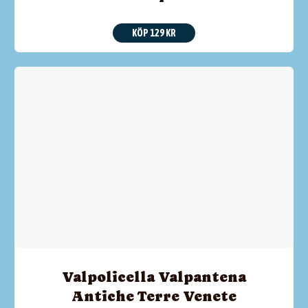
KÖP 129 KR
Valpolicella Valpantena
Antiche Terre Venete