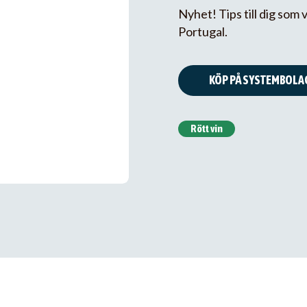
Nyhet! Tips till dig som 
Portugal.
KÖP PÅ SYSTEMBOLA
Rött vin