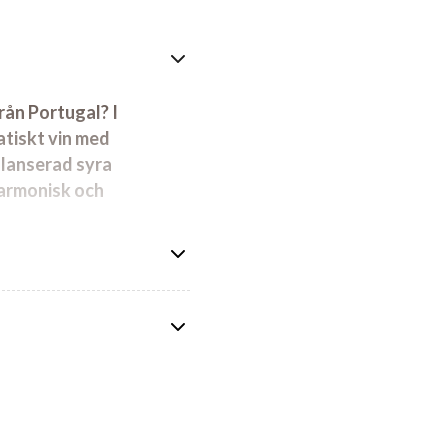
rån Portugal? I
atiskt vin med
alanserad syra
harmonisk och
Här finns även
omplexitet.
inget
. Vårt tips –