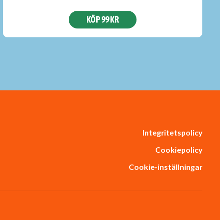
KÖP 99 KR
Integritetspolicy
Cookiepolicy
Cookie-inställningar