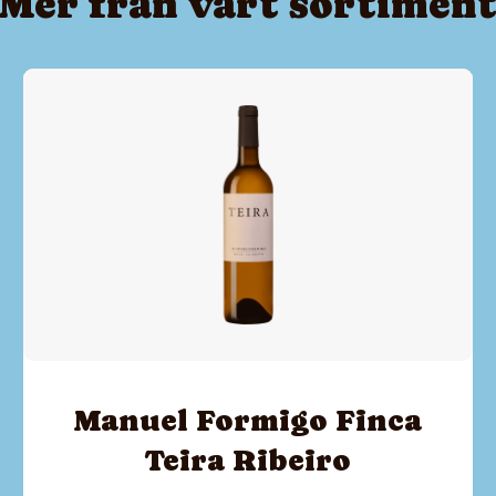
Mer från vårt sortimen
Manuel Formigo Finca
Teira Ribeiro