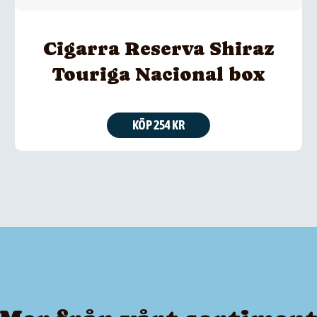
Cigarra Reserva Shiraz
Touriga Nacional box
KÖP 254 KR