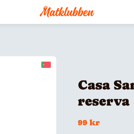
Casa Sa
reserva
99 kr