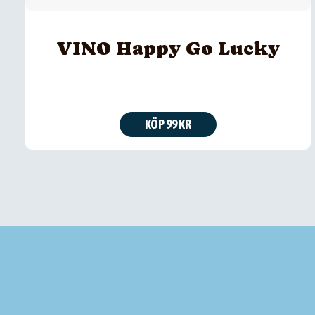
VINO Happy Go Lucky
KÖP 99 KR