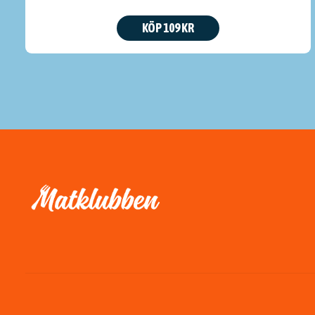
KÖP 109 KR