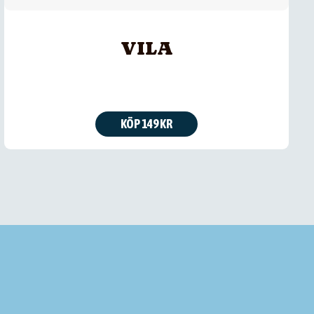
VILA
KÖP 149 KR