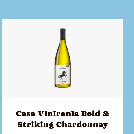
t
Casa Vinironia Bold &
Striking Chardonnay