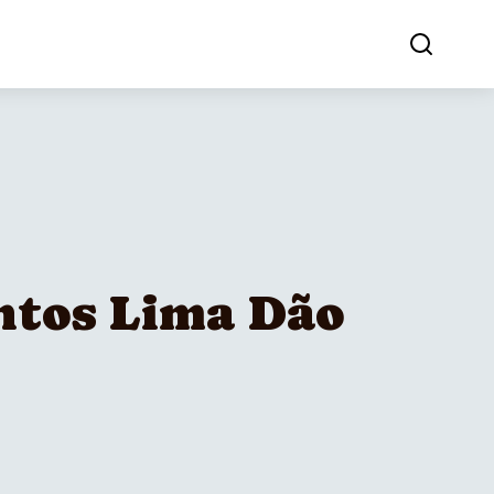
ntos Lima Dão