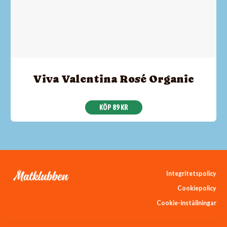
Viva Valentina Rosé Organic
KÖP 89 KR
Integritetspolicy
Cookiepolicy
Cookie-inställningar