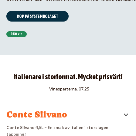
KÖP PÅ SYSTEMBOLAGET
Rött vin
Italienare i storformat. Mycket prisvärt!
- Vinexperterna, 07.25
Conte Silvano
Conte Silvano 4,5L – En smak av Italien i storslagen
tappning!