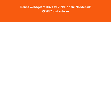
Denna webbplats drivs av Vinklubben i Norden AB
© 2026 mytaste.se