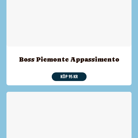
Boss Piemonte Appassimento
KÖP 95 KR