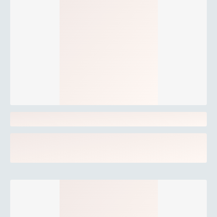
format. Upptäck Italien i varje glas.