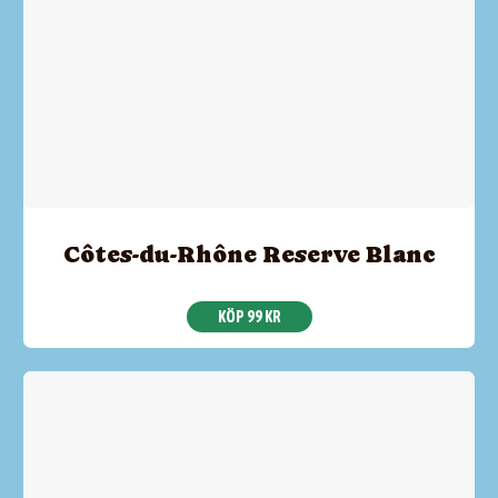
Côtes-du-Rhône Reserve Blanc
KÖP 99 KR