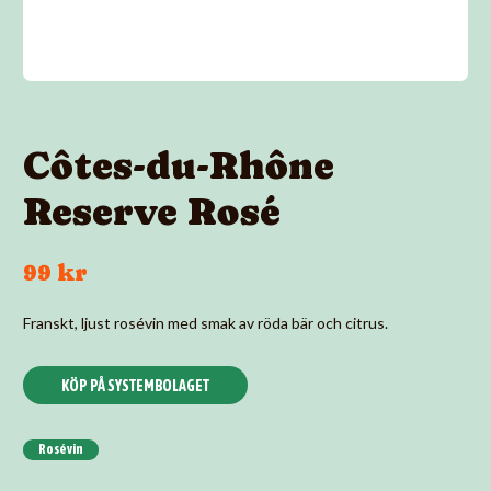
Côtes-du-Rhône
Reserve Rosé
99 kr
Franskt, ljust rosévin med smak av röda bär och citrus.
KÖP PÅ SYSTEMBOLAGET
Rosévin