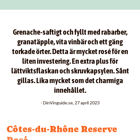
Grenache-saftigt och fyllt med rabarber,
granatäpple, vita vinbär och ett gäng
torkade örter. Detta är mycket rosé för en
liten investering. En extra plus för
lättviktsflaskan och skruvkapsylen. Sånt
gillas. Lika mycket som det charmiga
innehållet.
- DinVinguide.se, 27 april 2023
Côtes-du-Rhône Reserve