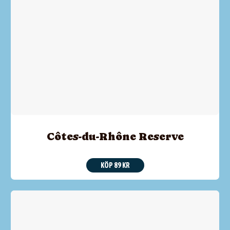
Côtes-du-Rhône Reserve
KÖP 89 KR