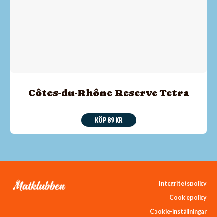
Côtes-du-Rhône Reserve Tetra
KÖP 89 KR
Integritetspolicy
Cookiepolicy
Cookie-inställningar