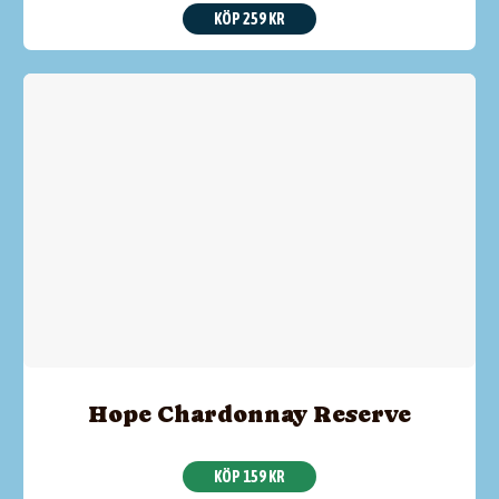
KÖP 259 KR
Hope Chardonnay Reserve
KÖP 159 KR