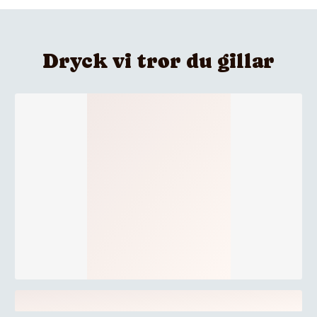
med Fairtrade-certifiering.
Dryck vi tror du gillar