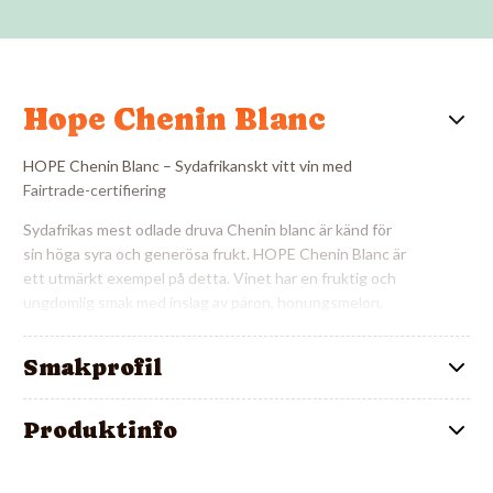
Hope Chenin Blanc
HOPE Chenin Blanc – Sydafrikanskt vitt vin med
Fairtrade-certifiering
Sydafrikas mest odlade druva Chenin blanc är känd för
sin höga syra och generösa frukt. HOPE Chenin Blanc är
ett utmärkt exempel på detta. Vinet har en fruktig och
ungdomlig smak med inslag av päron, honungsmelon,
persika och lime. Smaken balanseras av en pigg syra.
Smakprofil
Hope Chenin Blanc passar perfekt till rätter av fisk och
skaldjur, eller vegetariska rätter. Prova gärna att matcha
vinet med sotad grön sparris tillsammans med syrlig
Produktinfo
fänkål och brynt hasselnötssmör.
Vinet är också ett bra val för dig som letar efter ett vin