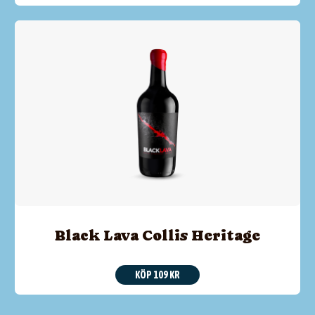
Black Lava Collis Heritage
KÖP 109 KR