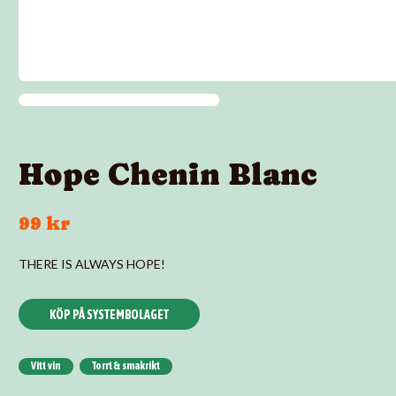
Hope Chenin Blanc
99 kr
THERE IS ALWAYS HOPE!
KÖP PÅ SYSTEMBOLAGET
Vitt vin
Torrt & smakrikt