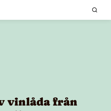
v vinlåda från