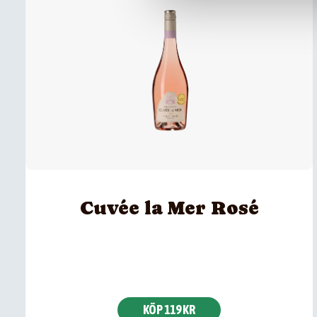
Cuvée la Mer Rosé
KÖP 119 KR