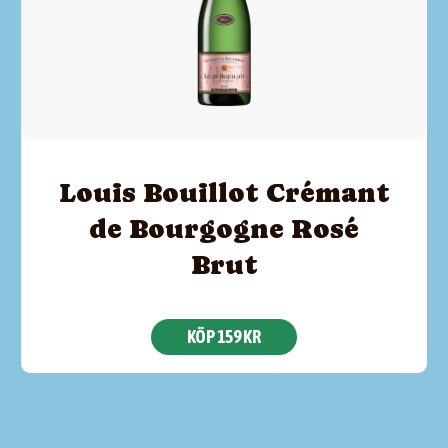
Louis Bouillot Crémant
de Bourgogne Rosé
Brut
KÖP 159 KR