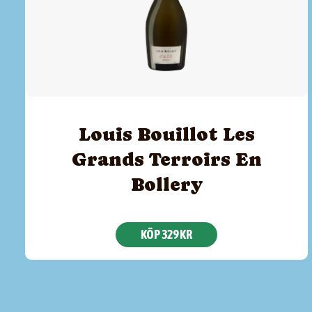
Louis Bouillot Les
Grands Terroirs En
Bollery
KÖP 329 KR