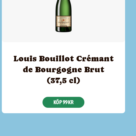
Louis Bouillot Crémant
de Bourgogne Brut
(37,5 cl)
KÖP 99 KR