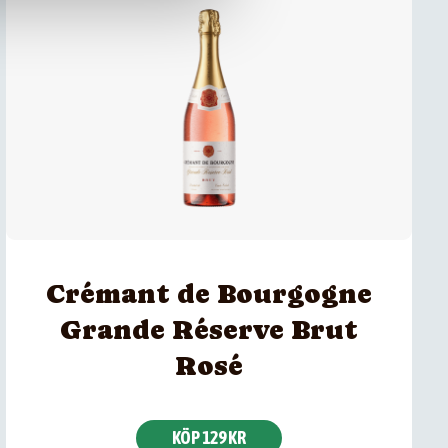
Crémant de Bourgogne
Grande Réserve Brut
Rosé
KÖP 129 KR