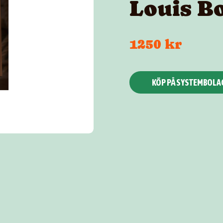
Louis Bo
1250 kr
KÖP PÅ SYSTEMBOLA