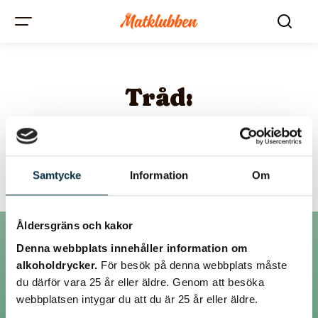
Tråd:
Bakpulver VS
bikarbonat
Samtycke
Information
Om
Åldersgräns och kakor
Denna webbplats innehåller information om
Inlägg
alkoholdrycker.
För besök på denna webbplats måste
du därför vara 25 år eller äldre. Genom att besöka
webbplatsen intygar du att du är 25 år eller äldre.
@bagarnjeppson