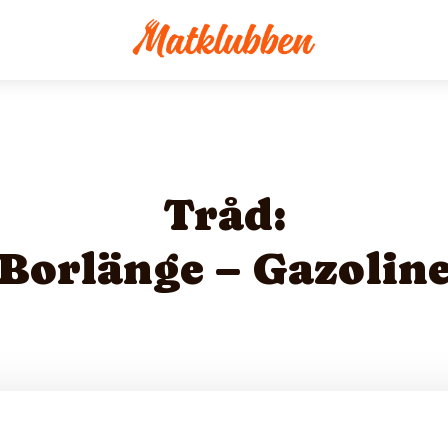
Tråd:
Borlänge – Gazolin