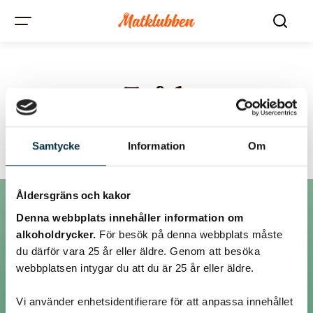
Tråd:
Cedroolja
Samtycke
Information
Om
Åldersgräns och kakor
Denna webbplats innehåller information om
Inlägg
alkoholdrycker.
För besök på denna webbplats måste
du därför vara 25 år eller äldre. Genom att besöka
webbplatsen intygar du att du är 25 år eller äldre.
@bagarnjeppson
Vi använder enhetsidentifierare för att anpassa innehållet
Hej!