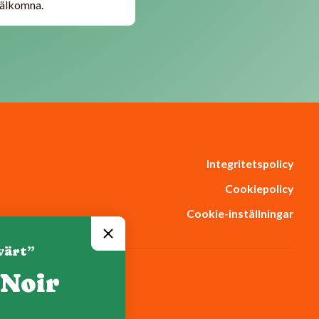
 välkomna.
Integritetspolicy
Cookiepolicy
Cookie-inställningar
värt”
 Noir