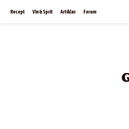
Recept
Vin & Sprit
Artiklar
Forum
G