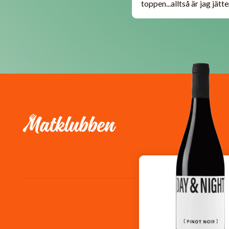
toppen...alltså är jag jät