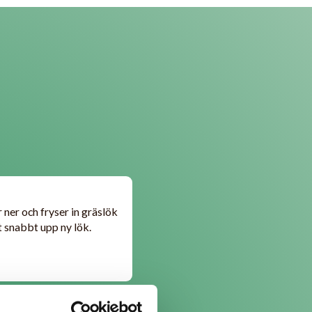
 ner och fryser in gräslök
 snabbt upp ny lök.