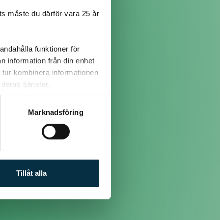
s måste du därför vara 25 år
andahålla funktioner för
n information från din enhet
 tur kombinera informationen
deras tjänster.
Marknadsföring
Tillåt alla