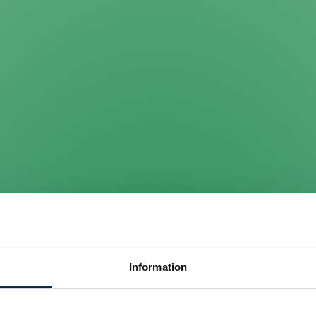
Information