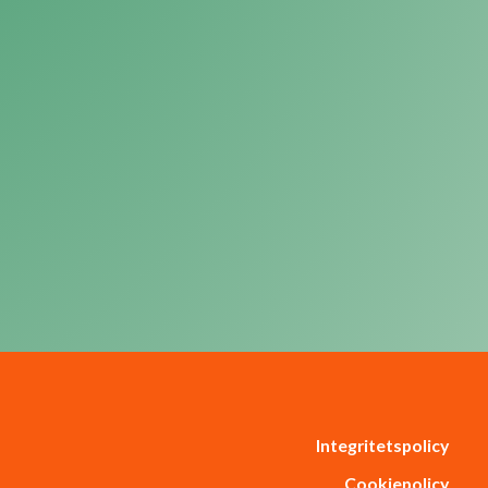
Integritetspolicy
Cookiepolicy