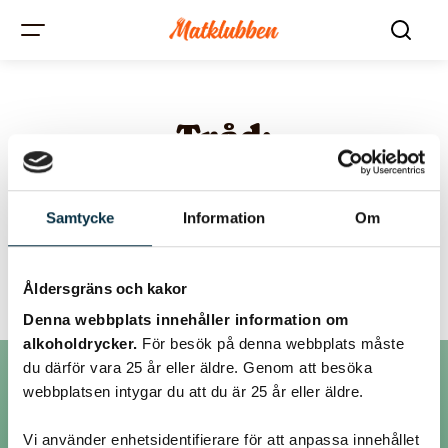
Tråd:
Hjälp! Har förlagt
mitt recept på
Samtycke
Information
Om
sannost (mesost)
Åldersgräns och kakor
Denna webbplats innehåller information om
alkoholdrycker.
För besök på denna webbplats måste
du därför vara 25 år eller äldre. Genom att besöka
webbplatsen intygar du att du är 25 år eller äldre.
Inlägg
Vi använder enhetsidentifierare för att anpassa innehållet