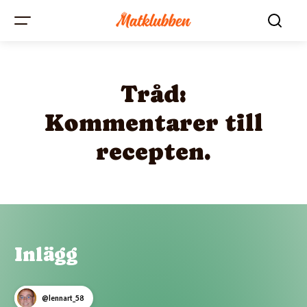
Tråd:
Kommentarer till
recepten.
Inlägg
@lennart_58