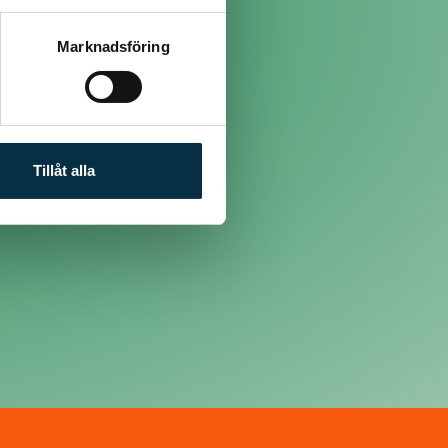
Marknadsföring
Tillåt alla