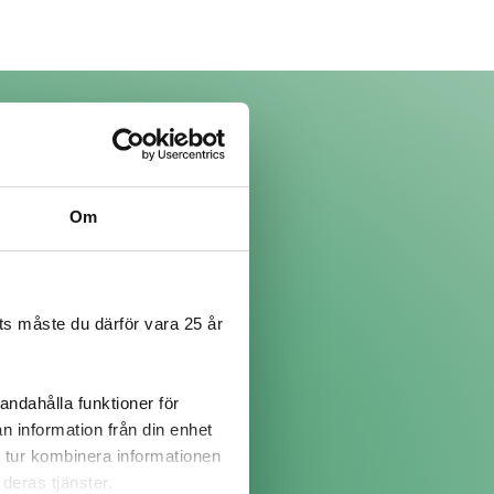
Om
s måste du därför vara 25 år
andahålla funktioner för
n information från din enhet
 tur kombinera informationen
deras tjänster.