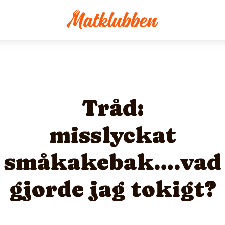
Tråd:
misslyckat
småkakebak….vad
gjorde jag tokigt?