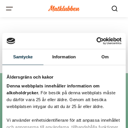
Tråd:
PLOMMONKAKA
Samtycke
Information
Om
Åldersgräns och kakor
Denna webbplats innehåller information om
Inlägg
alkoholdrycker.
För besök på denna webbplats måste
du därför vara 25 år eller äldre. Genom att besöka
webbplatsen intygar du att du är 25 år eller äldre.
@bagarnjeppson
Vi använder enhetsidentifierare för att anpassa innehållet
och annonserna till användarna, tillhandahålla funktioner
Hej Johnnie!