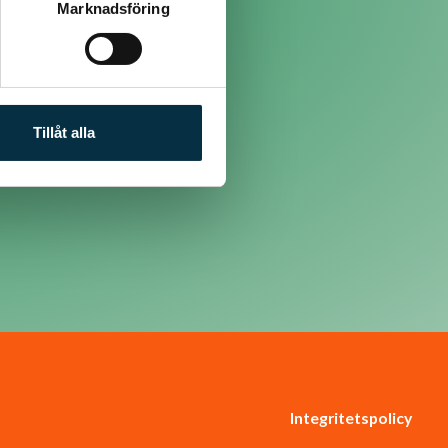
Marknadsföring
Tillåt alla
Integritetspolicy