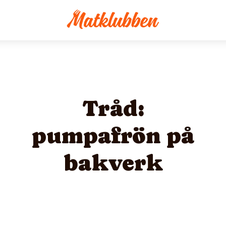
Tråd:
pumpafrön på
bakverk