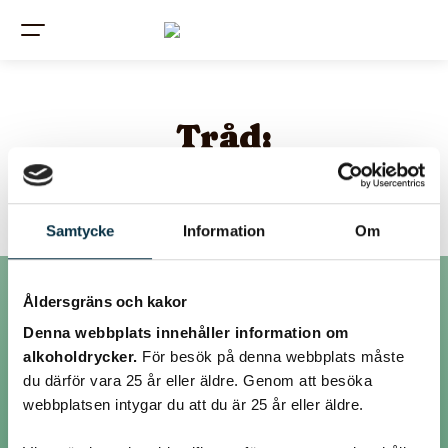
Tråd:
Sås till lutfisken
Samtycke
Information
Om
Åldersgräns och kakor
Inlägg
Denna webbplats innehåller information om
alkoholdrycker.
För besök på denna webbplats måste
du därför vara 25 år eller äldre. Genom att besöka
@gumman43
webbplatsen intygar du att du är 25 år eller äldre.
Hej!