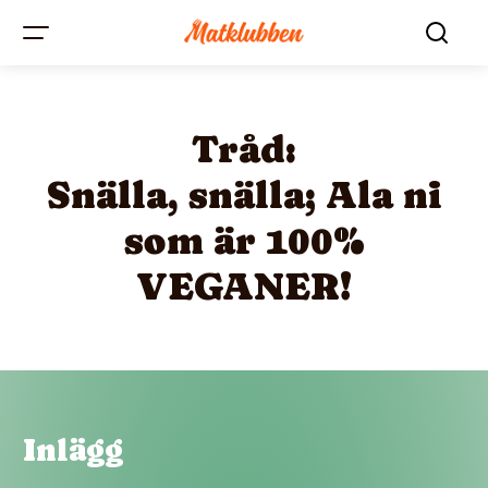
Tråd:
Snälla, snälla; Ala ni
som är 100%
VEGANER!
Inlägg