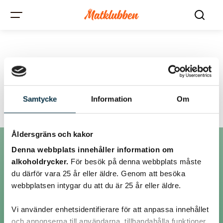
Tråd:
spetskaka
Samtycke
Information
Om
Åldersgräns och kakor
Denna webbplats innehåller information om
Inlägg
alkoholdrycker.
För besök på denna webbplats måste
du därför vara 25 år eller äldre. Genom att besöka
webbplatsen intygar du att du är 25 år eller äldre.
@bagarnjeppson
Vi använder enhetsidentifierare för att anpassa innehållet
och annonserna till användarna, tillhandahålla funktioner
Hej!