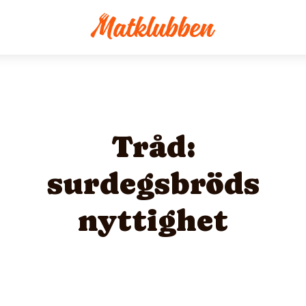
Tråd:
surdegsbröds
nyttighet