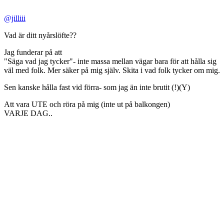
@jilliii
Vad är ditt nyårslöfte??
Jag funderar på att
"Säga vad jag tycker"- inte massa mellan vägar bara för att hålla sig
väl med folk. Mer säker på mig själv. Skita i vad folk tycker om mig.
Sen kanske hålla fast vid förra- som jag än inte brutit (!)(Y)
Att vara UTE och röra på mig (inte ut på balkongen)
VARJE DAG..