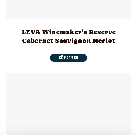
LEVA Winemaker’s Reserve
Cabernet Sauvignon Merlot
KÖP 219 KR