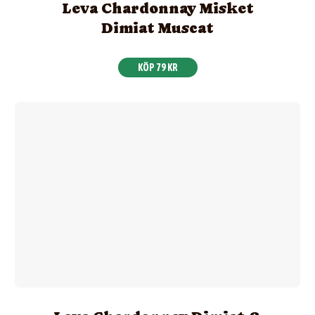
Leva Chardonnay Misket
Dimiat Muscat
KÖP 79 KR