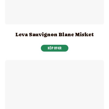
Leva Sauvignon Blanc Misket
KÖP 89 KR