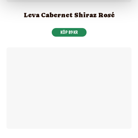
Leva Cabernet Shiraz Rosé
KÖP 89 KR