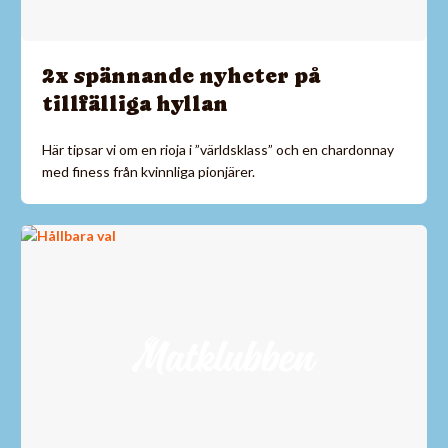
2x spännande nyheter på
tillfälliga hyllan
Här tipsar vi om en rioja i ”världsklass” och en chardonnay
med finess från kvinnliga pionjärer.