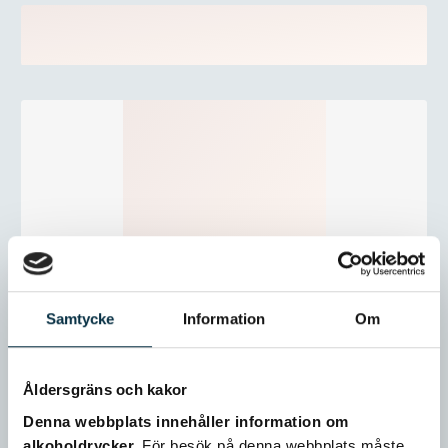
Samtycke
Information
Om
Åldersgräns och kakor
Denna webbplats innehåller information om
alkoholdrycker.
För besök på denna webbplats måste