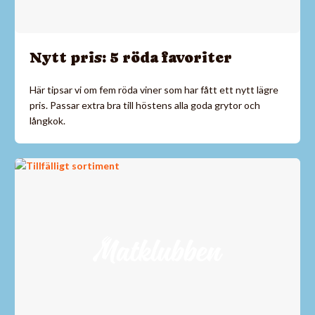
Nytt pris: 5 röda favoriter
Här tipsar vi om fem röda viner som har fått ett nytt lägre
pris. Passar extra bra till höstens alla goda grytor och
långkok.