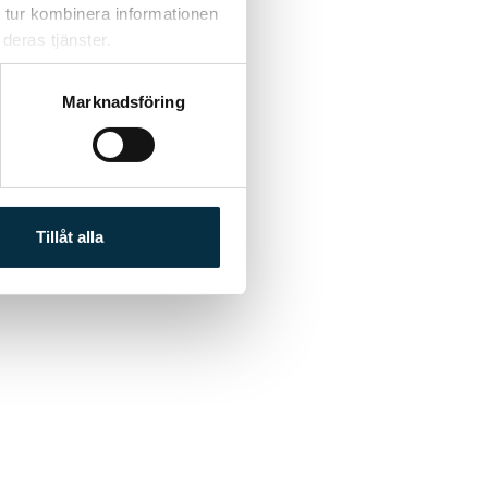
 tur kombinera informationen
deras tjänster.
Marknadsföring
Tillåt alla