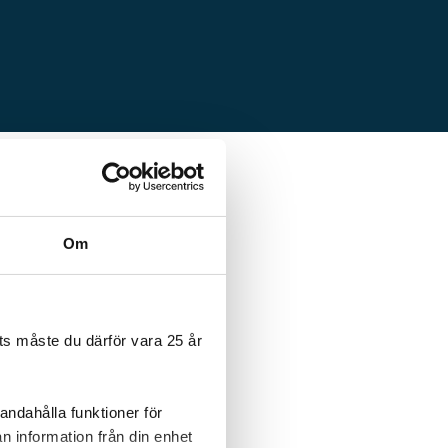
Om
s måste du därför vara 25 år
andahålla funktioner för
n information från din enhet