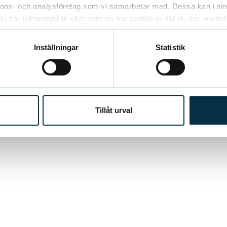
nnons- och analysföretag som vi samarbetar med. Dessa kan i sin
har tillhandahållit eller som de har samlat in när du har använt 
Inställningar
Statistik
Tillåt urval