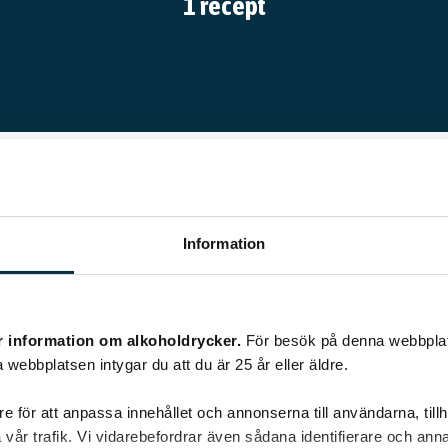
1 recept
Information
Recept av @emmelie
r information om alkoholdrycker.
För besök på denna webbplat
 webbplatsen intygar du att du är 25 år eller äldre.
e för att anpassa innehållet och annonserna till användarna, tillh
vår trafik. Vi vidarebefordrar även sådana identifierare och anna