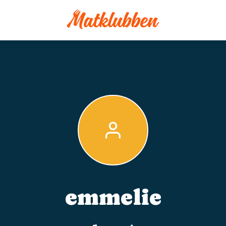
emmelie