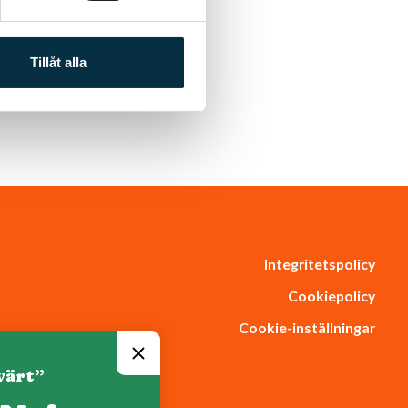
Tillåt alla
Integritetspolicy
Cookiepolicy
Cookie-inställningar
värt”