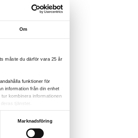
Om
s måste du därför vara 25 år
andahålla funktioner för
n information från din enhet
 tur kombinera informationen
deras tjänster.
Marknadsföring