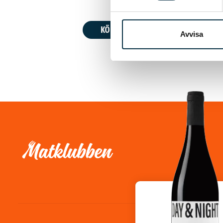
KÖP 119 KR
Avvisa