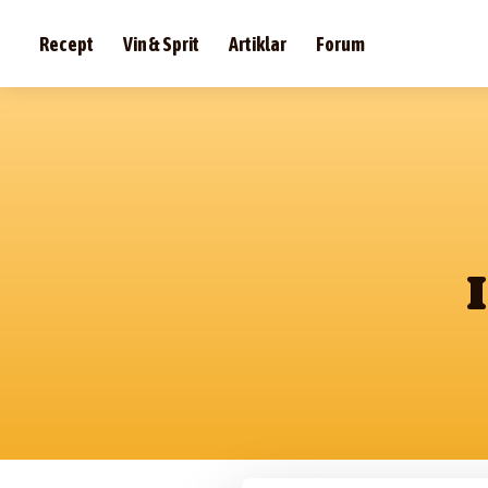
Recept
Vin & Sprit
Artiklar
Forum