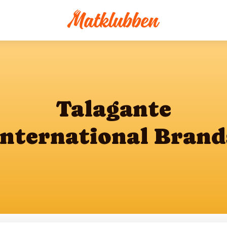
Talagante
International Brand