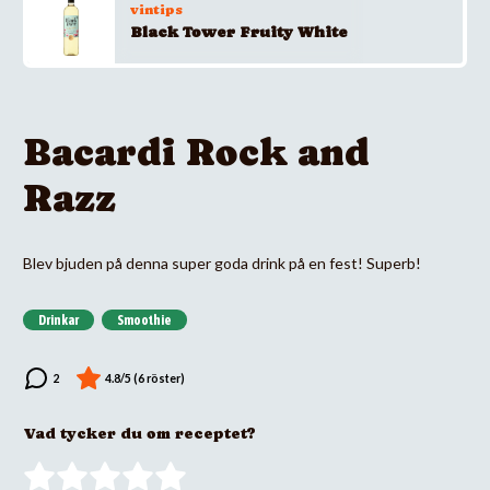
vintips
Black Tower Fruity White
Bacardi Rock and
Razz
Blev bjuden på denna super goda drink på en fest! Superb!
Drinkar
Smoothie
Vad tycker du om receptet?