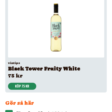
vintips
Black Tower Fruity White
75 kr
KÖP 75 KR
Gör så här