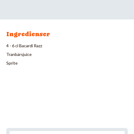
Ingredienser
4 - 6 cl Bacardi Razz
Tranbärsjuice
Sprite