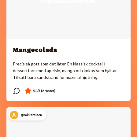
Mangocolada
Precis så gott som det låter. En klassisk cocktail i
dessertform med apelsin, mango och kokos som hjältar.
Tillsätt bara sandstrand för maximal njutning.
@rakkarainen