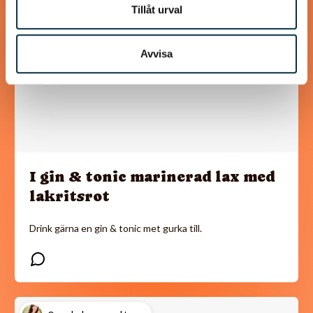
Tillåt urval
Avvisa
I gin & tonic marinerad lax med
lakritsrot
Drink gärna en gin & tonic met gurka till.