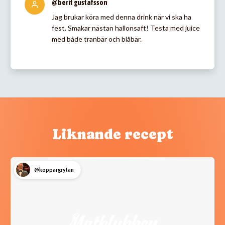
@berit gustafsson
Jag brukar köra med denna drink när vi ska ha
fest. Smakar nästan hallonsaft! Testa med juice
med både tranbär och blåbär.
Liknande recept
@koppargrytan