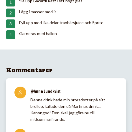
Slå upp Bacardi Razz i ett högt glas
Lägg i massor med is.
Fyll upp med lika delar tranbärsjuice och Sprite
Garneras med hallon
Kommentarer
@Anna Lundkvist
Denna drink hade min brorsdotter på sitt
bröllop, kallade den då Martinas drink....
Kanongod! Den skall jag göra nu till
midsommarfirande.