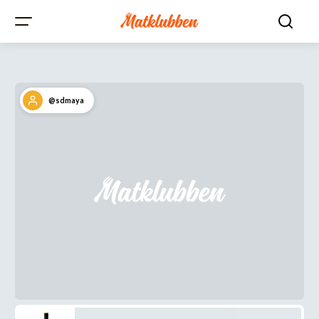
@sdmaya