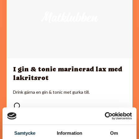
I gin & tonic marinerad lax med
lakritsrot
Drink gärna en gin & tonic met gurka till.
@angelasheavenpunktcom
Samtycke
Information
Om