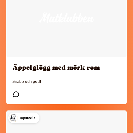
Äppelglögg med mörk rom
Snabb och god!
@puntella