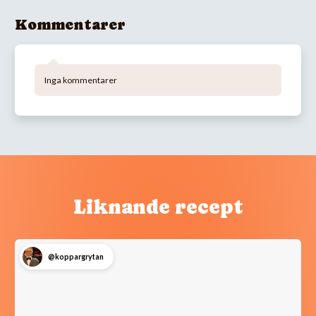
Kommentarer
Inga kommentarer
Liknande recept
@koppargrytan