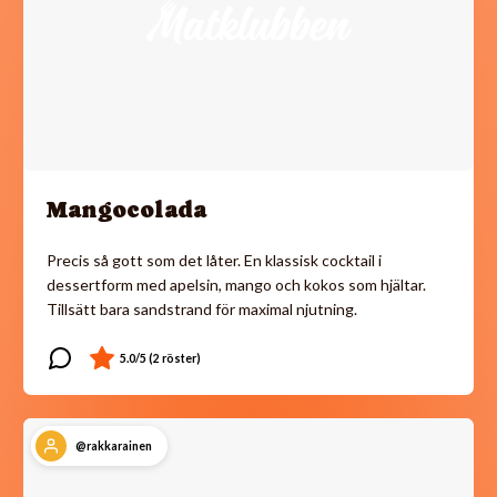
Mangocolada
Precis så gott som det låter. En klassisk cocktail i
dessertform med apelsin, mango och kokos som hjältar.
Tillsätt bara sandstrand för maximal njutning.
@rakkarainen