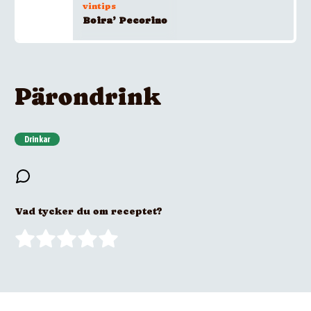
vintips
Boira’ Pecorino
Pärondrink
Drinkar
Vad tycker du om receptet?