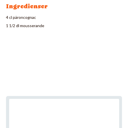
Ingredienser
4 cl päroncognac
1 1/2 dl mousserande