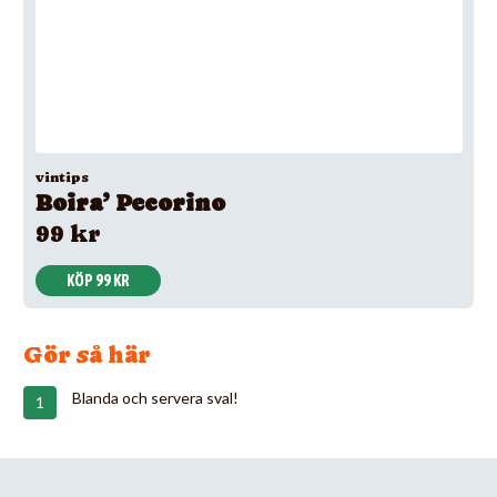
vintips
Boira’ Pecorino
99 kr
KÖP 99 KR
Gör så här
Blanda och servera sval!