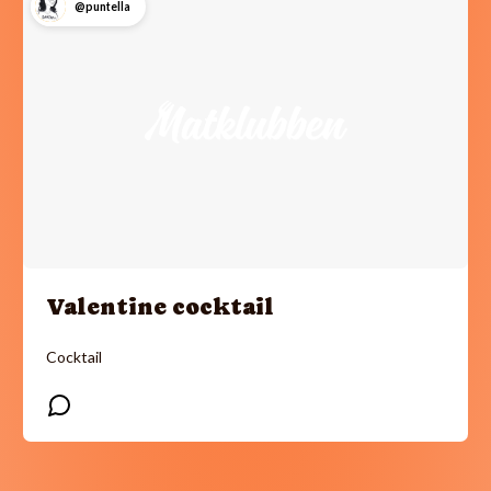
@puntella
Valentine cocktail
Cocktail