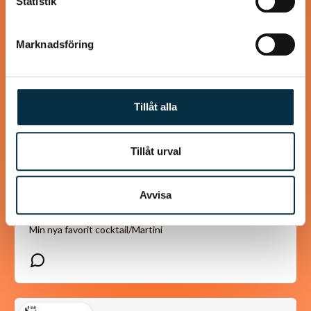
Statistik
@puntella
Marknadsföring
Tillåt alla
Tillåt urval
Avvisa
Lavender Hill
Min nya favorit cocktail/Martini