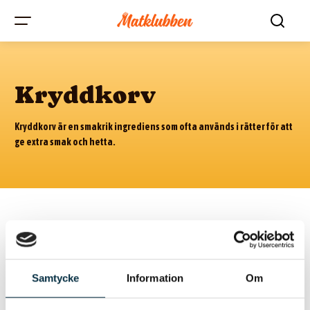
Kryddkorv
Kryddkorv är en smakrik ingrediens som ofta används i rätter för att
ge extra smak och hetta.
@amoz
Samtycke
Information
Om