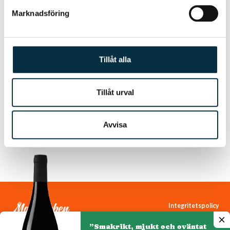
Marknadsföring
Tillåt alla
Tillåt urval
Biff Greta
Avvisa
Integritetspolicy
Cookiepolicy
”Smakrikt, mjukt och oväntat