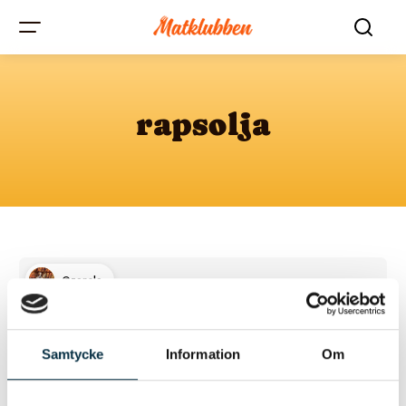
rapsolja
@zonale
Samtycke
Information
Om