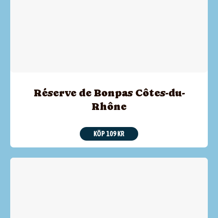
Réserve de Bonpas Côtes-du-
Rhône
KÖP 109 KR