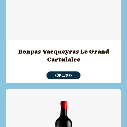
Bonpas Vacqueyras Le Grand
Cartulaire
KÖP 179 KR