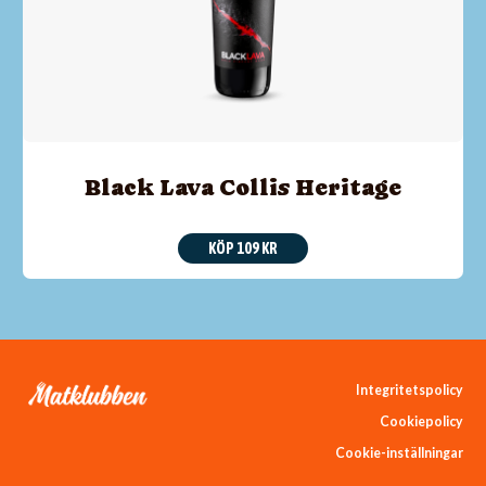
Black Lava Collis Heritage
KÖP 109 KR
Integritetspolicy
Cookiepolicy
Cookie-inställningar