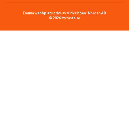
Denna webbplats drivs av Vinklubben i Norden AB
© 2026 mytaste.se