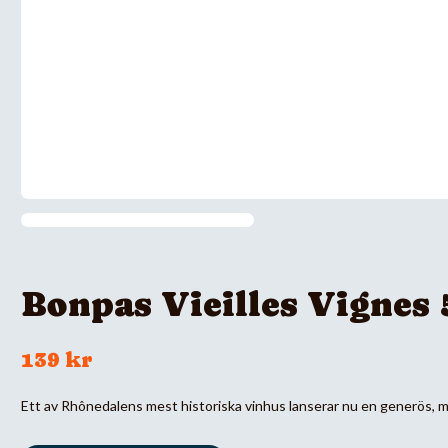
Bonpas Vieilles Vignes
139 kr
Ett av Rhônedalens mest historiska vinhus lanserar nu en generös, 