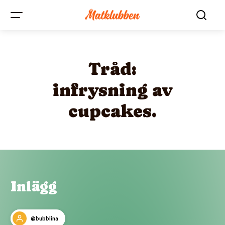
Tråd:
infrysning av
cupcakes.
Inlägg
@bubblina