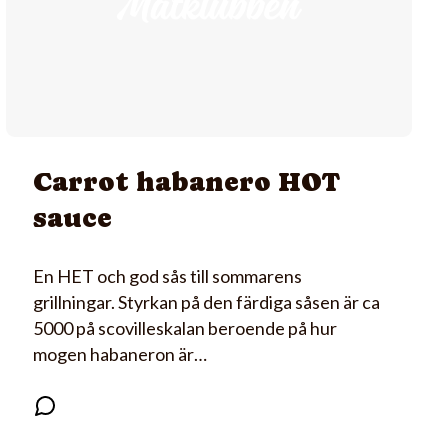
Carrot habanero HOT
sauce
En HET och god sås till sommarens
grillningar. Styrkan på den färdiga såsen är ca
5000 på scovilleskalan beroende på hur
mogen habaneron är…