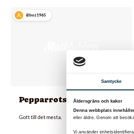
@boz1965
Samtycke
Pepparrotssenap
Åldersgräns och kakor
Denna webbplats innehålle
Gott till det mesta.
eller äldre. Genom att besöka
Vi använder enhetsidentifierar