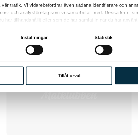
vår trafik. Vi vidarebefordrar även sådana identifierare och anna
nnons- och analysföretag som vi samarbetar med. Dessa kan i sin
har tillhandahållit eller som de har samlat in när du har använt 
Inställningar
Statistik
@boz1965
Tillåt urval