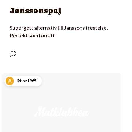
Janssonspaj
Supergott alternativ till Janssons frestelse.
Perfekt som förrätt.
@boz1965