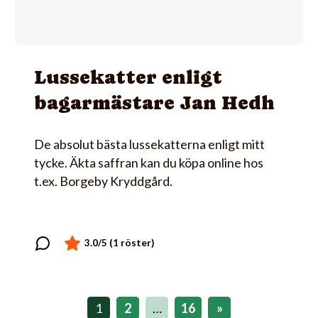
Lussekatter enligt
bagarmästare Jan Hedh
De absolut bästa lussekatterna enligt mitt
tycke. Äkta saffran kan du köpa online hos
t.ex. Borgeby Kryddgård.
1
2
…
16
»