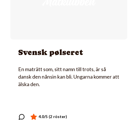
Svensk pølseret
En maträtt som, sitt namn till trots, är så
dansk den nånsin kan bli. Ungarna kommer att
älska den.