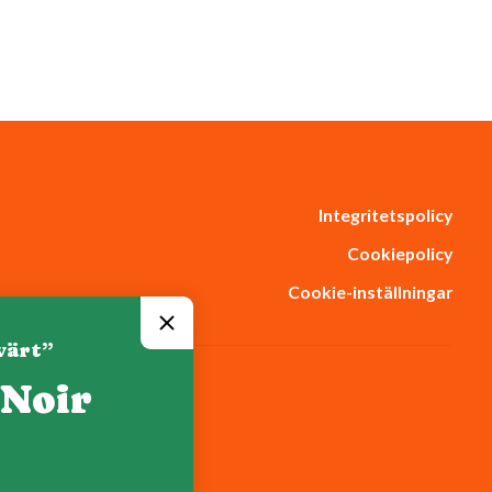
Integritetspolicy
Cookiepolicy
Cookie-inställningar
värt”
 Noir