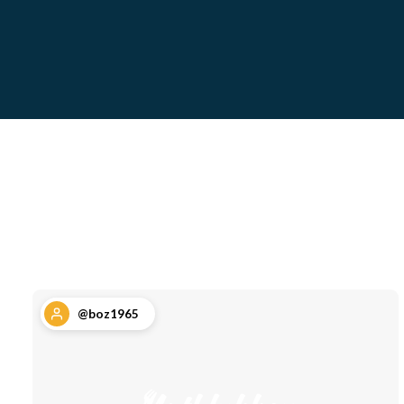
@boz1965