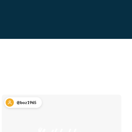
@boz1965