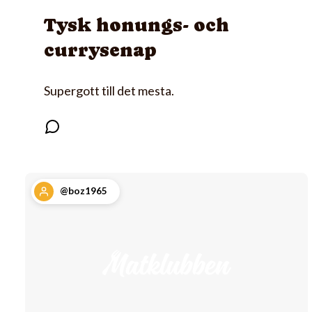
Tysk honungs- och
currysenap
Supergott till det mesta.
@boz1965