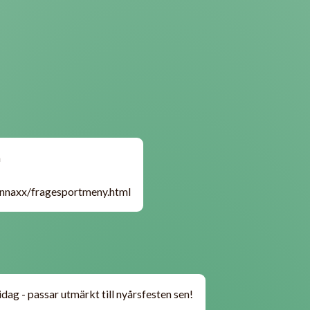
n
annaxx/fragesportmeny.html
idag - passar utmärkt till nyårsfesten sen!