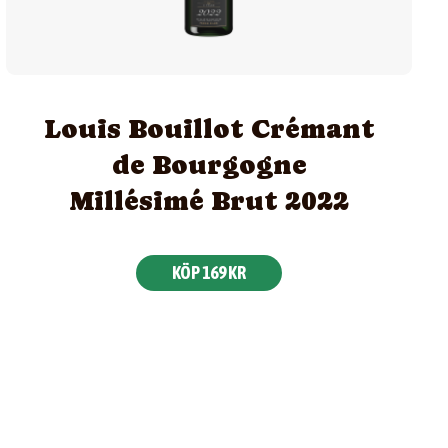
Louis Bouillot Crémant
de Bourgogne
Millésimé Brut 2022
KÖP 169 KR