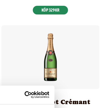
KÖP 329 KR
Louis Bouillot Crémant