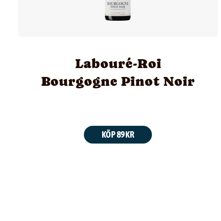
Labouré-Roi
Bourgogne Pinot Noir
KÖP 89 KR