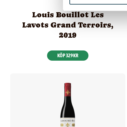
Louis Bouillot Les
Lavots Grand Terroirs,
2019
KÖP 329 KR