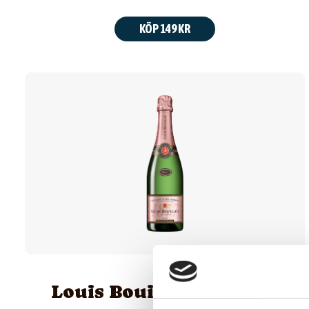
KÖP 149 KR
Louis Bouillot Crémant