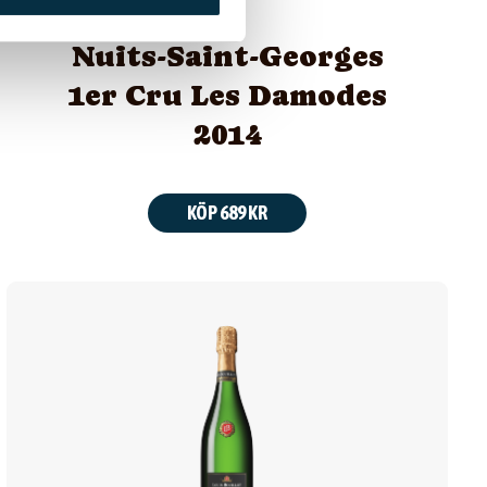
Nuits-Saint-Georges
1er Cru Les Damodes
2014
KÖP 689 KR