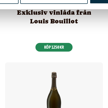
Exklusiv vinlåda från
Louis Bouillot
KÖP 1250 KR