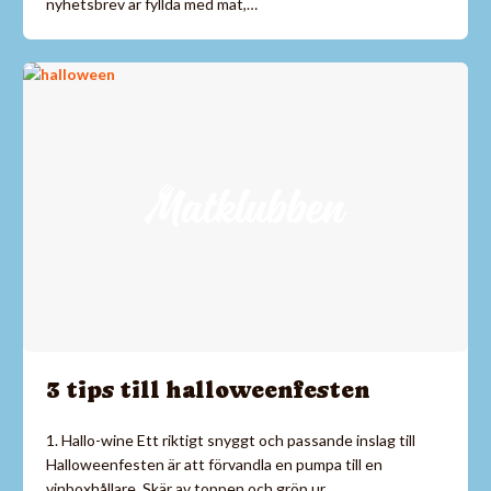
nyhetsbrev är fyllda med mat,…
3 tips till halloweenfesten
1. Hallo-wine Ett riktigt snyggt och passande inslag till
Halloweenfesten är att förvandla en pumpa till en
vinboxhållare. Skär av toppen och gröp ur…