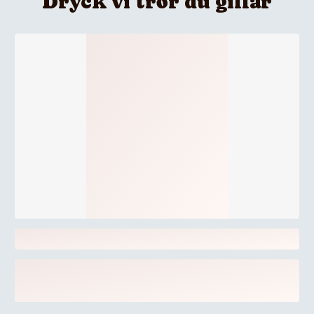
Dryck vi tror du gillar