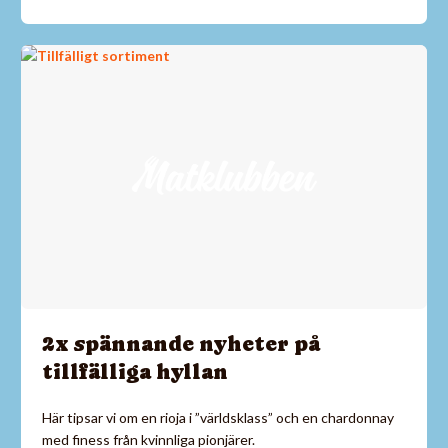
2x spännande nyheter på
tillfälliga hyllan
Här tipsar vi om en rioja i ”världsklass” och en chardonnay
med finess från kvinnliga pionjärer.