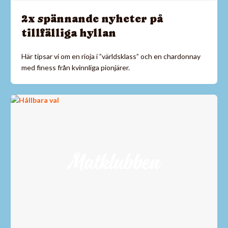
2x spännande nyheter på
tillfälliga hyllan
Här tipsar vi om en rioja i ”världsklass” och en chardonnay
med finess från kvinnliga pionjärer.