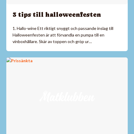
3 tips till halloweenfesten
1. Hallo-wine Ett riktigt snyggt och passande inslag till
Halloweenfesten är att förvandla en pumpa till en
vinboxhållare. Skär av toppen och gröp ur…