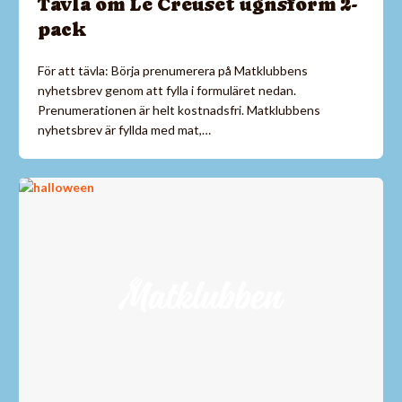
Tävla om Le Creuset ugnsform 2-
pack
För att tävla: Börja prenumerera på Matklubbens
nyhetsbrev genom att fylla i formuläret nedan.
Prenumerationen är helt kostnadsfri. Matklubbens
nyhetsbrev är fyllda med mat,…