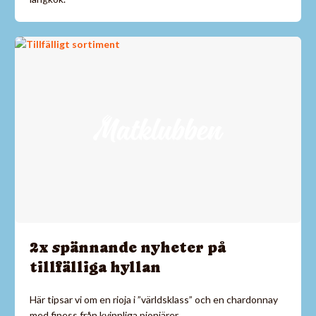
2x spännande nyheter på
tillfälliga hyllan
Här tipsar vi om en rioja i ”världsklass” och en chardonnay
med finess från kvinnliga pionjärer.