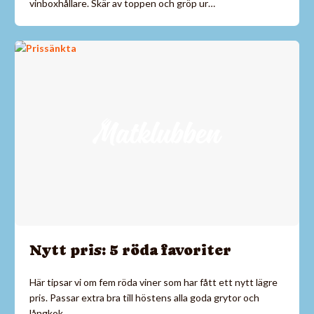
vinboxhållare. Skär av toppen och gröp ur…
Nytt pris: 5 röda favoriter
Här tipsar vi om fem röda viner som har fått ett nytt lägre
pris. Passar extra bra till höstens alla goda grytor och
långkok.