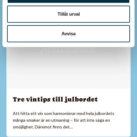
Tillåt urval
Avvisa
Tre vintips till julbordet
Att hitta ett vin som harmonierar med hela julbordets
många smaker är en utmaning – för att inte säga en
omöjlighet. Däremot finns det…