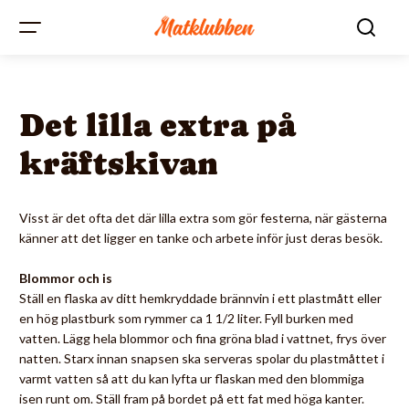
Det lilla extra på
kräftskivan
Visst är det ofta det där lilla extra som gör festerna, när gästerna
känner att det ligger en tanke och arbete inför just deras besök.
Blommor och is
Ställ en flaska av ditt hemkryddade brännvin i ett plastmått eller
en hög plastburk som rymmer ca 1 1/2 liter. Fyll burken med
vatten. Lägg hela blommor och fina gröna blad i vattnet, frys över
natten. Starx innan snapsen ska serveras spolar du plastmåttet i
varmt vatten så att du kan lyfta ur flaskan med den blommiga
isen runt om. Ställ fram på bordet på ett fat med höga kanter.