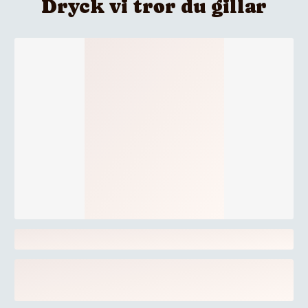
Dryck vi tror du gillar