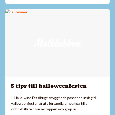
3 tips till halloweenfesten
1. Hallo-wine Ett riktigt snyggt och passande inslag till
Halloweenfesten är att förvandla en pumpa till en
vinboxhållare. Skär av toppen och gröp ur…