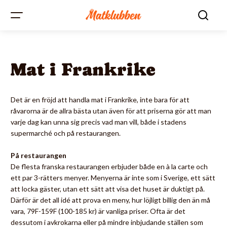
Mat i Frankrike
Det är en fröjd att handla mat i Frankrike, inte bara för att
råvarorna är de allra bästa utan även för att priserna gör att man
varje dag kan unna sig precis vad man vill, både i stadens
supermarché och på restaurangen.
På restaurangen
De flesta franska restaurangen erbjuder både en à la carte och
ett par 3-rätters menyer. Menyerna är inte som i Sverige, ett sätt
att locka gäster, utan ett sätt att visa det huset är duktigt på.
Därför är det all idé att prova en meny, hur löjligt billig den än må
vara, 79F-159F (100-185 kr) är vanliga priser. Ofta är det
dessutom i avkrokarna eller på mindre inbjudande ställen som