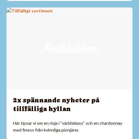
2x spännande nyheter på
tillfälliga hyllan
Här tipsar vi om en rioja i ”världsklass” och en chardonnay
med finess från kvinnliga pionjärer.