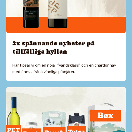
2x spännande nyheter på
tillfälliga hyllan
Här tipsar vi om en rioja i ”världsklass” och en chardonnay
med finess från kvinnliga pionjärer.