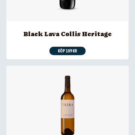
Black Lava Collis Heritage
KÖP 109 KR