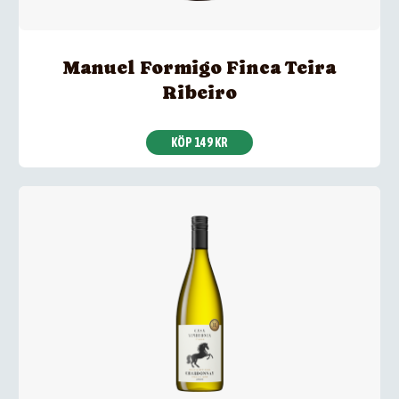
Manuel Formigo Finca Teira
Ribeiro
KÖP 149 KR