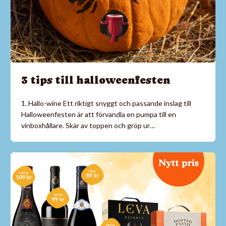
3 tips till halloweenfesten
1. Hallo-wine Ett riktigt snyggt och passande inslag till
Halloweenfesten är att förvandla en pumpa till en
vinboxhållare. Skär av toppen och gröp ur…