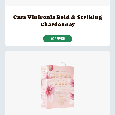
Casa Vinironia Bold & Striking
Chardonnay
KÖP 99 KR