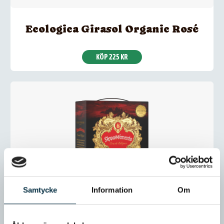
Ecologica Girasol Organic Rosé
KÖP 225 KR
Samtycke
Information
Om